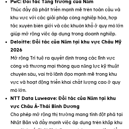
PwC: Đối tác Tăng trưởng của Năm
Thúc đẩy đà phát triển mạnh mẽ trên toàn cầu và
khu vực với các giải pháp công nghiệp hóa, hợp
tác xuyên biên giới và các khuôn khổ ở quy mô lớn
giúp mở rộng việc áp dụng trong doanh nghiệp.
Deloitte: Đối tác của Năm tại khu vực Châu Mỹ
2026
Mở rộng Trí tuệ ra quyết định trong các lĩnh vực
công và thương mại thông qua năng lực kỹ thuật
chuyên sâu, vai trò lãnh đạo mạnh mẽ trong khu
vực và hoạt động triển khai chất lượng cao ở quy
mô lớn.
NTT Data Luweave: Đối tác của Năm tại khu
vực Châu Á-Thái Bình Dương
Cho phép mở rộng thị trường mang tính đột phá tại
Nhật Bản và đẩy mạnh việc áp dụng trên khắp khu