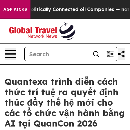
ave Politically Connected oil Companies — not Taxpay
AGP PICKS
Quantexa trình diễn cách
thức trí tuệ ra quyết định
thúc đẩy thế hệ mới cho
các tổ chức vận hành bằng
AI tại QuanCon 2026