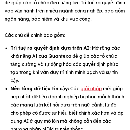
để giúp các tổ chức đưa năng lực Trí tuệ ra quyết định
vào vận hành trên nhiều ngành công nghiệp, bao gồm
ngân hàng, bảo hiểm và khu vực công.
Các chủ đề chính bao gồm:
Trí tuệ ra quyết định dựa trên AI:
Mở rộng các
khả năng AI của Quantexa để giúp các tổ chức
tăng cường và tự động hóa các quyết định phức
tạp trong khi vẫn duy trì tính minh bạch và sự tin
cậy.
Nền tảng dữ liệu tin cậy:
Các
giải pháp
mới giúp
hợp nhất dữ liệu doanh nghiệp bị phân mảnh thành
các mạng lưới kết nối dựa trên ngữ cảnh, từ đó
cho phép có được sự hiểu biết chính xác hơn và áp
dụng AI ở quy mô lớn mà không cần đến các
phương pháp MDM truyền thống.