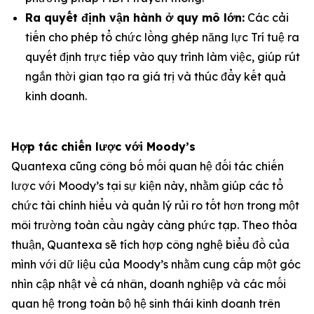
Ra quyết định vận hành ở quy mô lớn:
Các cải
tiến cho phép tổ chức lồng ghép năng lực Trí tuệ ra
quyết định trực tiếp vào quy trình làm việc, giúp rút
ngắn thời gian tạo ra giá trị và thúc đẩy kết quả
kinh doanh.
Hợp tác chiến lược với Moody’s
Quantexa cũng công bố mối quan hệ đối tác chiến
lược với Moody’s tại sự kiện này, nhằm giúp các tổ
chức tài chính hiểu và quản lý rủi ro tốt hơn trong một
môi trường toàn cầu ngày càng phức tạp. Theo thỏa
thuận, Quantexa sẽ tích hợp công nghệ biểu đồ của
mình với dữ liệu của Moody’s nhằm cung cấp một góc
nhìn cập nhật về cá nhân, doanh nghiệp và các mối
quan hệ trong toàn bộ hệ sinh thái kinh doanh trên