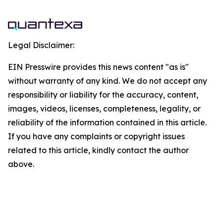
Legal Disclaimer:
EIN Presswire provides this news content "as is"
without warranty of any kind. We do not accept any
responsibility or liability for the accuracy, content,
images, videos, licenses, completeness, legality, or
reliability of the information contained in this article.
If you have any complaints or copyright issues
related to this article, kindly contact the author
above.