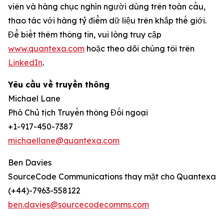
viên và hàng chục nghìn người dùng trên toàn cầu,
thao tác với hàng tỷ điểm dữ liệu trên khắp thế giới.
Để biết thêm thông tin, vui lòng truy cập
www.quantexa.com
hoặc theo dõi chúng tôi trên
LinkedIn
.
Yêu cầu về truyền thông
Michael Lane
Phó Chủ tịch Truyền thông Đối ngoại
+1-917-450-7387
michaellane@quantexa.com
Ben Davies
SourceCode Communications thay mặt cho Quantexa
(+44)-7963-558122
ben.davies@sourcecodecomms.com