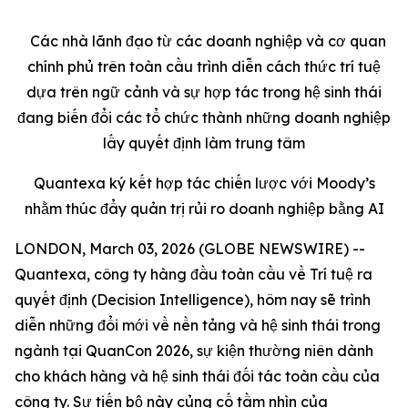
Các nhà lãnh đạo từ các doanh nghiệp và cơ quan
chính phủ trên toàn cầu trình diễn cách thức trí tuệ
dựa trên ngữ cảnh và sự hợp tác trong hệ sinh thái
đang biến đổi các tổ chức thành những doanh nghiệp
lấy quyết định làm trung tâm
Quantexa ký kết hợp tác chiến lược với Moody’s
nhằm thúc đẩy quản trị rủi ro doanh nghiệp bằng AI
LONDON, March 03, 2026 (GLOBE NEWSWIRE) --
Quantexa, công ty hàng đầu toàn cầu về Trí tuệ ra
quyết định (Decision Intelligence), hôm nay sẽ trình
diễn những đổi mới về nền tảng và hệ sinh thái trong
ngành tại QuanCon 2026, sự kiện thường niên dành
cho khách hàng và hệ sinh thái đối tác toàn cầu của
công ty. Sự tiến bộ này củng cố tầm nhìn của