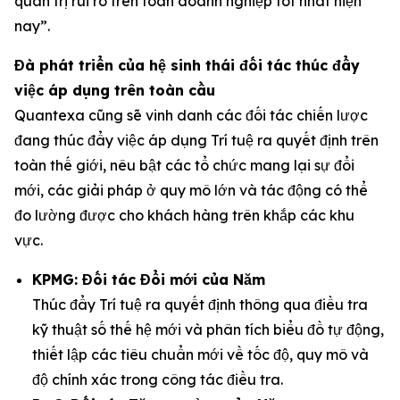
quản trị rủi ro trên toàn doanh nghiệp tốt nhất hiện
nay”.
Đà phát triển của hệ sinh thái đối tác thúc đẩy
việc áp dụng trên toàn cầu
Quantexa cũng sẽ vinh danh các đối tác chiến lược
đang thúc đẩy việc áp dụng Trí tuệ ra quyết định trên
toàn thế giới, nêu bật các tổ chức mang lại sự đổi
mới, các giải pháp ở quy mô lớn và tác động có thể
đo lường được cho khách hàng trên khắp các khu
vực.
KPMG: Đối tác Đổi mới của Năm
Thúc đẩy Trí tuệ ra quyết định thông qua điều tra
kỹ thuật số thế hệ mới và phân tích biểu đồ tự động,
thiết lập các tiêu chuẩn mới về tốc độ, quy mô và
độ chính xác trong công tác điều tra.