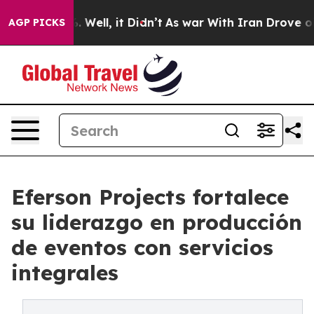
nd 40%. Well, it Didn’t
As war With Iran Drove oil P
AGP PICKS
Eferson Projects fortalece
su liderazgo en producción
de eventos con servicios
integrales