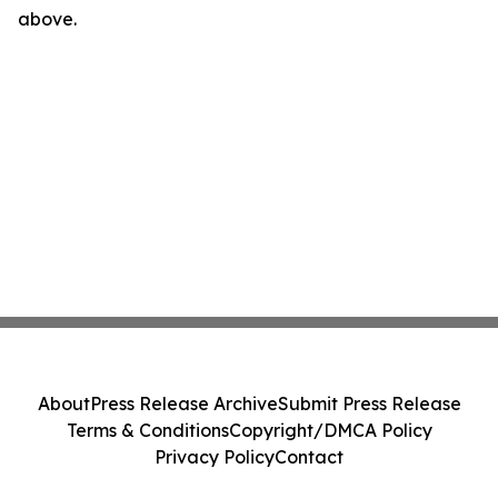
above.
About
Press Release Archive
Submit Press Release
Terms & Conditions
Copyright/DMCA Policy
Privacy Policy
Contact