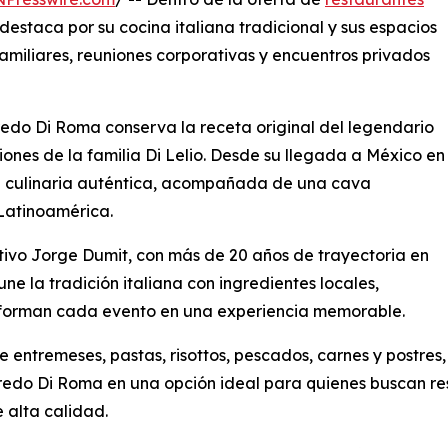
destaca por su cocina italiana tradicional y sus espacios
amiliares, reuniones corporativas y encuentros privados
fredo Di Roma conserva la receta original del legendario
iones de la familia Di Lelio. Desde su llegada a México en
ia culinaria auténtica, acompañada de una cava
Latinoamérica.
utivo Jorge Dumit, con más de 20 años de trayectoria en
e la tradición italiana con ingredientes locales,
nsforman cada evento en una experiencia memorable.
e entremeses, pastas, risottos, pescados, carnes y postr
Alfredo Di Roma en una opción ideal para quienes buscan
 alta calidad.