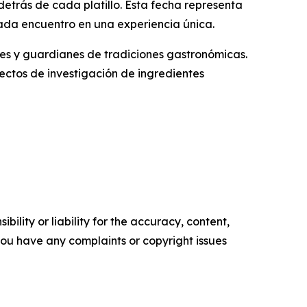
detrás de cada platillo. Esta fecha representa
cada encuentro en una experiencia única.
es y guardianes de tradiciones gastronómicas.
ectos de investigación de ingredientes
ility or liability for the accuracy, content,
f you have any complaints or copyright issues