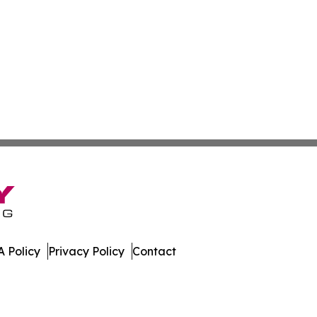
 Policy
Privacy Policy
Contact
News. All Rights Reserved.