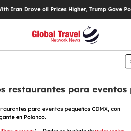
an Drove oil Prices Higher, Trump Gave Politica
los restaurantes para evento
restaurantes para eventos pequeños CDMX, con
egante en Polanco.
NPresswire.com
/ -- Dentro de la oferta de
restaurantes