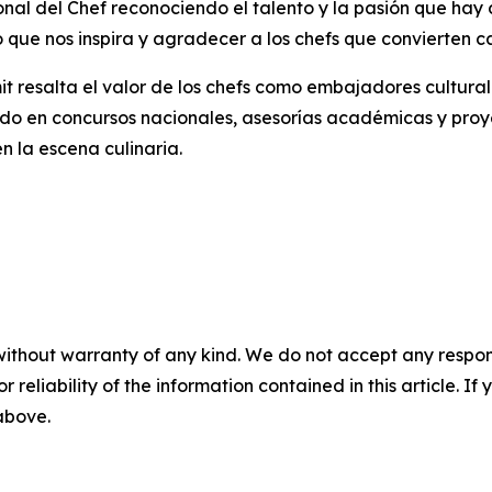
nal del Chef reconociendo el talento y la pasión que hay 
 que nos inspira y agradecer a los chefs que convierten 
 resalta el valor de los chefs como embajadores cultural
ado en concursos nacionales, asesorías académicas y proy
 la escena culinaria.
without warranty of any kind. We do not accept any responsib
r reliability of the information contained in this article. I
 above.