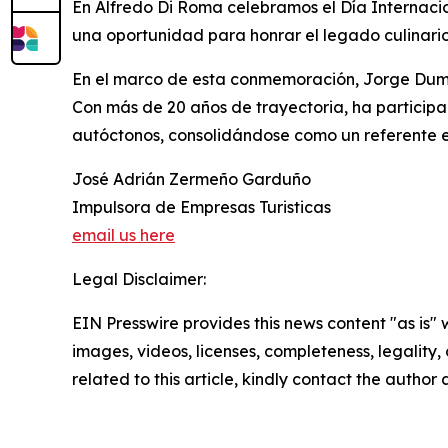
En Alfredo Di Roma celebramos el Día Internacio
una oportunidad para honrar el legado culinario
En el marco de esta conmemoración, Jorge Dumit
Con más de 20 años de trayectoria, ha particip
autóctonos, consolidándose como un referente en
José Adrián Zermeño Garduño
Impulsora de Empresas Turisticas
email us here
Legal Disclaimer:
EIN Presswire provides this news content "as is" 
images, videos, licenses, completeness, legality, o
related to this article, kindly contact the author