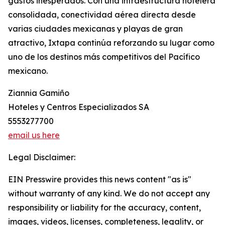
gastos inesperados. Con una infraestructura hotelera
consolidada, conectividad aérea directa desde
varias ciudades mexicanas y playas de gran
atractivo, Ixtapa continúa reforzando su lugar como
uno de los destinos más competitivos del Pacífico
mexicano.
Ziannia Gamiño
Hoteles y Centros Especializados SA
5553277700
email us here
Legal Disclaimer:
EIN Presswire provides this news content "as is"
without warranty of any kind. We do not accept any
responsibility or liability for the accuracy, content,
images, videos, licenses, completeness, legality, or