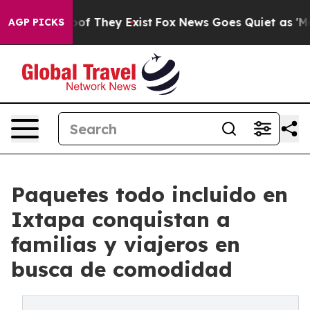
s no Proof They Exist
Fox News Goes Quiet as 'Maga Me
AGP PICKS
Paquetes todo incluido en
Ixtapa conquistan a
familias y viajeros en
busca de comodidad