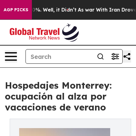
und 40%. Well, it Didn’t
As war With Iran Drove oil 
AGP PICKS
Hospedajes Monterrey:
ocupación al alza por
vacaciones de verano