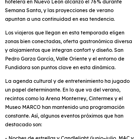
hotelera en Nuevo León alcanzó el 76 % durante
Semana Santa, y las proyecciones de verano
apuntan a una continuidad en esa tendencia.
Los viajeros que llegan en esta temporada eligen
zonas bien conectadas, oferta gastronómica diversa
y alojamientos que integran confort y diseño. San
Pedro Garza García, Valle Oriente y el entorno de
Fundidora son puntos clave en esta dinámica.
La agenda cultural y de entretenimiento ha jugado
un papel determinante. En lo que va del verano,
recintos como la Arena Monterrey, Cintermex y el
Museo MARCO han mantenido una programación
constante. Así, algunos eventos próximos que han
destacado son:
- Noches de estrellas y Candlelight (junio–julio, MAC y