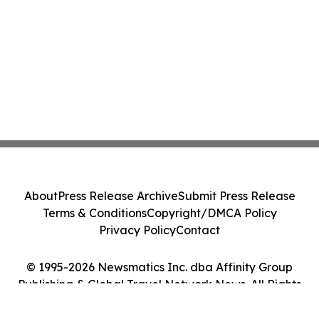
About
Press Release Archive
Submit Press Release
Terms & Conditions
Copyright/DMCA Policy
Privacy Policy
Contact
© 1995-2026 Newsmatics Inc. dba Affinity Group
Publishing & Global Travel Network News. All Rights
Reserved.